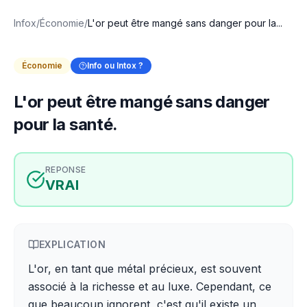
Infox
/
Économie
/
L'or peut être mangé sans danger pour la...
Économie
Info ou Intox ?
L'or peut être mangé sans danger
pour la santé.
REPONSE
VRAI
EXPLICATION
L'or, en tant que métal précieux, est souvent
associé à la richesse et au luxe. Cependant, ce
que beaucoup ignorent, c'est qu'il existe un