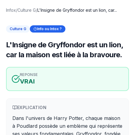
Infox
/
Culture G
/
L'Insigne de Gryffondor est un lion, car...
Culture G
Info ou Intox ?
L'Insigne de Gryffondor est un lion,
car la maison est liée à la bravoure.
REPONSE
VRAI
EXPLICATION
Dans l'univers de Harry Potter, chaque maison
à Poudlard possède un emblème qui représente
ses valeurs fondamentales. Gryffondor, fondée