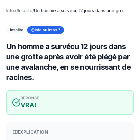
Infox
/
Insolite
/
Un homme a survécu 12 jours dans une gro...
Insolite
Info ou Intox ?
Un homme a survécu 12 jours dans
une grotte après avoir été piégé par
une avalanche, en se nourrissant de
racines.
REPONSE
VRAI
EXPLICATION