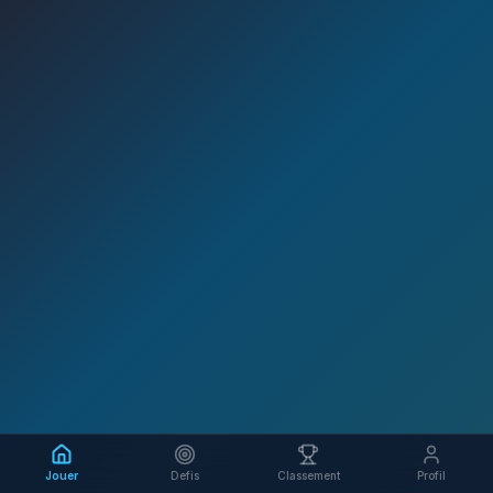
Jouer
Defis
Classement
Profil