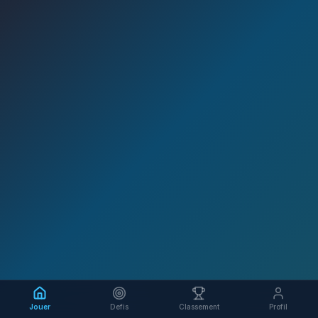
Jouer
Defis
Classement
Profil