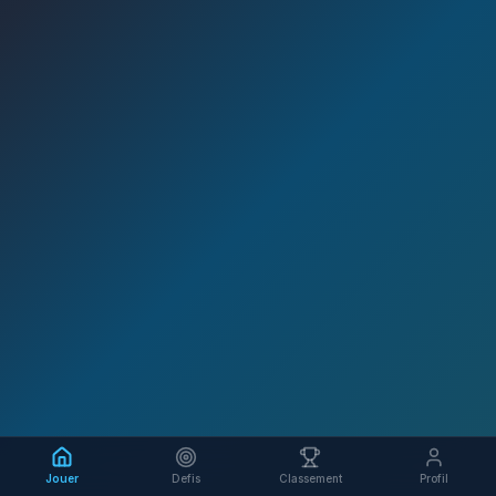
Jouer
Defis
Classement
Profil