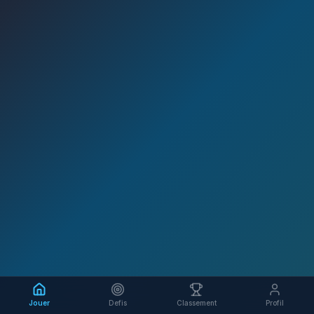
Jouer
Defis
Classement
Profil