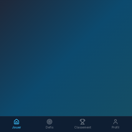
Jouer
Defis
Classement
Profil