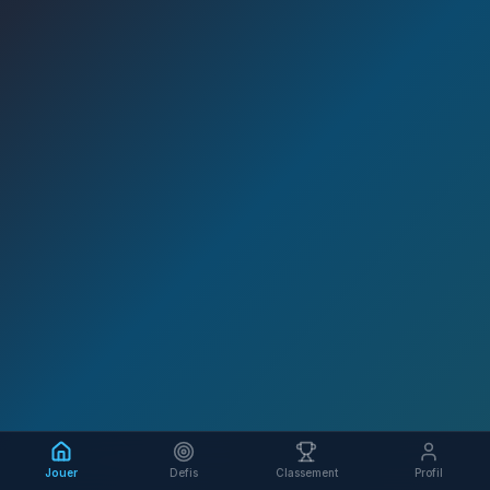
Jouer
Defis
Classement
Profil