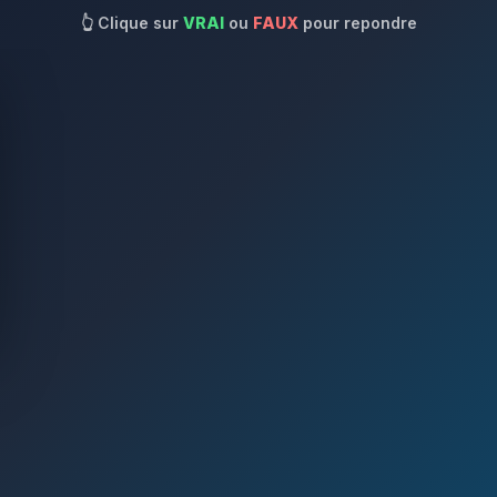
👆
Clique sur
VRAI
ou
FAUX
pour repondre