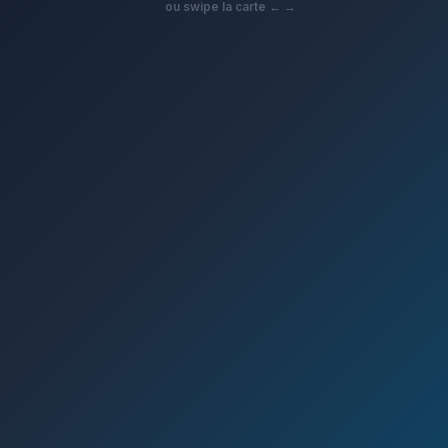
ou swipe la carte ← →