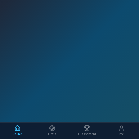
Jouer
Defis
Classement
Profil