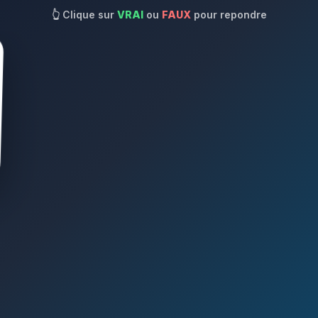
👆
Clique sur
VRAI
ou
FAUX
pour repondre