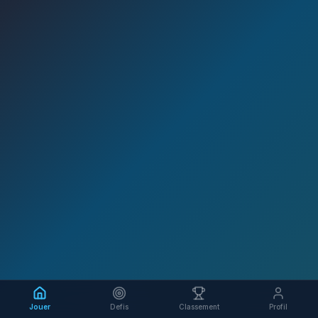
Jouer
Defis
Classement
Profil