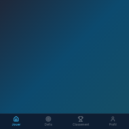
Jouer
Defis
Classement
Profil