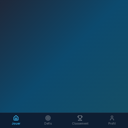
Jouer
Defis
Classement
Profil