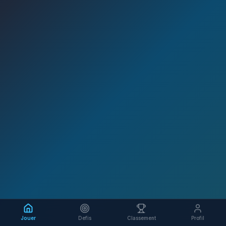
Jouer
Defis
Classement
Profil