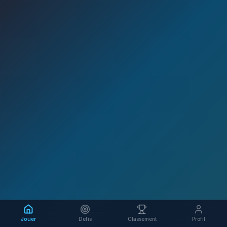
Jouer
Defis
Classement
Profil