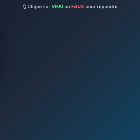
👆
Clique sur
VRAI
ou
FAUX
pour repondre