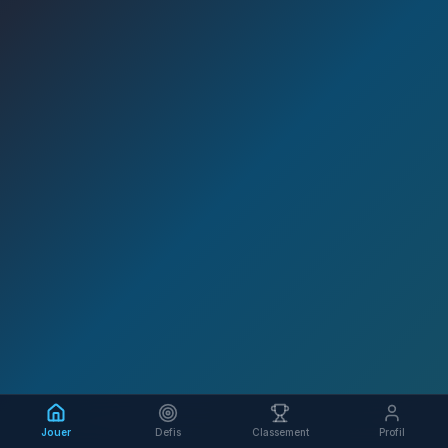
Jouer
Defis
Classement
Profil