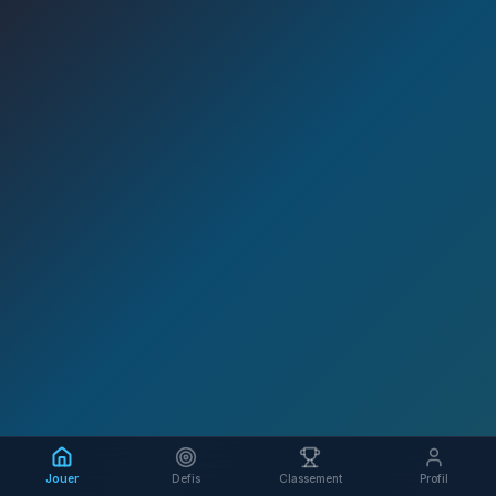
Jouer
Defis
Classement
Profil