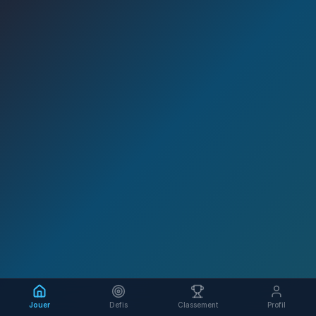
Jouer
Defis
Classement
Profil