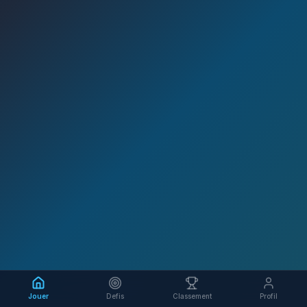
Jouer
Defis
Classement
Profil